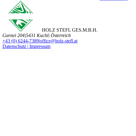
HOLZ STEFL GES.M.B.H.
Garnei 204
|
5431 Kuchl
|
Österreich
+43 (0) 6244-7389
|
office@holz-stefl.at
Datenschutz | Impressum