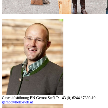
Geschäftsführung EN
Gernot Stefl
T: +43 (0) 6244 / 7389-10
gernot@holz-stefl.at