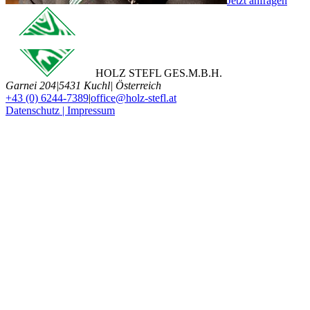
Jetzt anfragen
HOLZ STEFL GES.M.B.H.
Garnei 204
|
5431 Kuchl
|
Österreich
+43 (0) 6244-7389
|
office@holz-stefl.at
Datenschutz | Impressum