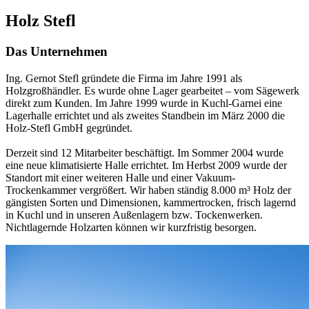
Holz Stefl
Das Unternehmen
Ing. Gernot Stefl gründete die Firma im Jahre 1991 als
Holzgroßhändler. Es wurde ohne Lager gearbeitet – vom Sägewerk
direkt zum Kunden. Im Jahre 1999 wurde in Kuchl-Garnei eine
Lagerhalle errichtet und als zweites Standbein im März 2000 die
Holz-Stefl GmbH gegründet.
Derzeit sind 12 Mitarbeiter beschäftigt. Im Sommer 2004 wurde
eine neue klimatisierte Halle errichtet. Im Herbst 2009 wurde der
Standort mit einer weiteren Halle und einer Vakuum-
Trockenkammer vergrößert. Wir haben ständig 8.000 m³ Holz der
gängisten Sorten und Dimensionen, kammertrocken, frisch lagernd
in Kuchl und in unseren Außenlagern bzw. Tockenwerken.
Nichtlagernde Holzarten können wir kurzfristig besorgen.