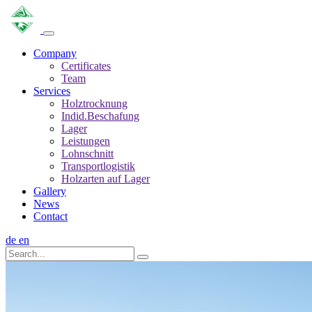
Company
Certificates
Team
Services
Holztrocknung
Indid.Beschafung
Lager
Leistungen
Lohnschnitt
Transportlogistik
Holzarten auf Lager
Gallery
News
Contact
de
en