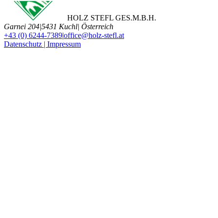
HOLZ STEFL GES.M.B.H.
Garnei 204
|
5431 Kuchl
|
Österreich
+43 (0) 6244-7389
|
office@holz-stefl.at
Datenschutz | Impressum