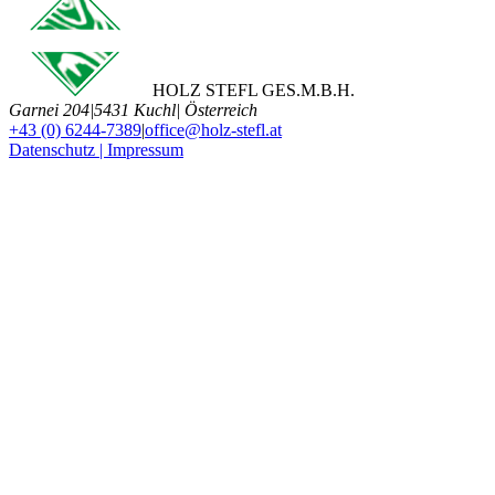
HOLZ STEFL GES.M.B.H.
Garnei 204
|
5431 Kuchl
|
Österreich
+43 (0) 6244-7389
|
office@holz-stefl.at
Datenschutz | Impressum