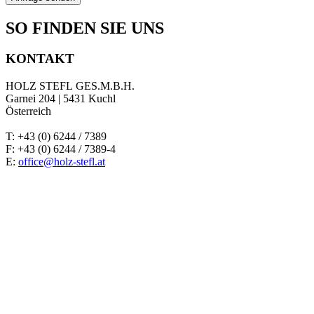
SO FINDEN SIE UNS
KONTAKT
HOLZ STEFL GES.M.B.H.
Garnei 204 | 5431 Kuchl
Österreich
T: +43 (0) 6244 / 7389
F: +43 (0) 6244 / 7389-4
E:
office@holz-stefl.at