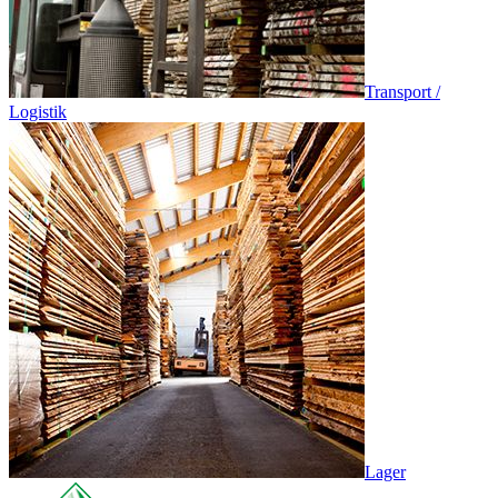
Transport /
Logistik
Lager